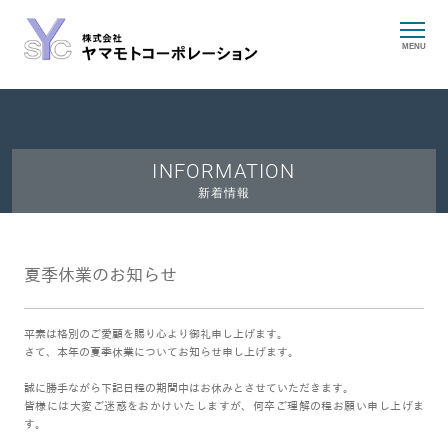
MENU
INFORMATION
新着情報
夏季休業のお知らせ
平素は格別のご愛顧を賜り心より御礼申し上げます。
さて、本年の夏季休業についてお知らせ申し上げます。
誠に勝手ながら下記日程の期間中はお休みとさせていただきます。
皆様には大変ご迷惑をおかけいたしますが、何卒ご理解の程お願い申し上げま
す。