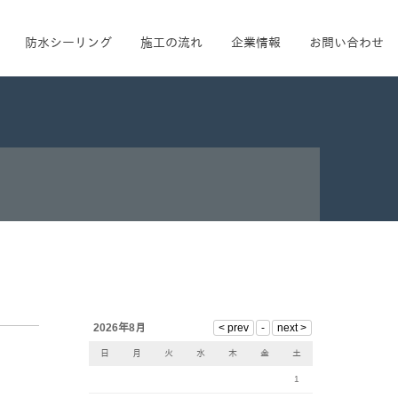
防水シーリング
施工の流れ
企業情報
お問い合わせ
2026年8月
日
月
火
水
木
金
土
1