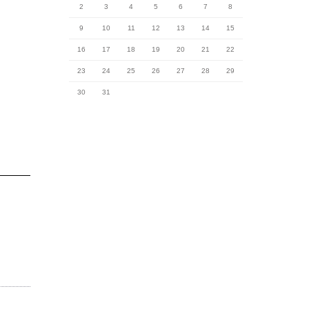
2
3
4
5
6
7
8
9
10
11
12
13
14
15
16
17
18
19
20
21
22
23
24
25
26
27
28
29
30
31