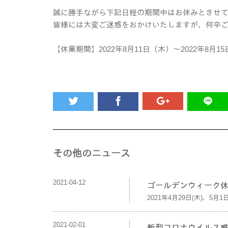
誠に勝手ながら下記日程の期間中はお休みとさせ
皆様には大変ご迷惑をおかけいたしますが、何卒
【休業期間】2022年8月11日（木）～2022年8月1
その他のニュース
2021-04-12
ゴールデンウィーク
2021年4月29日(木)、5月1
2021-02-01
新型コロナウイルス