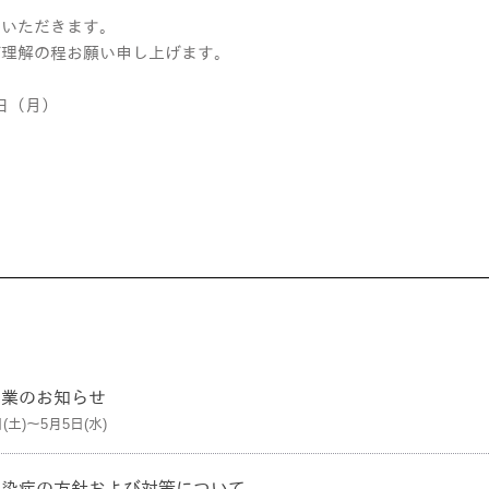
ていただきます。
ご理解の程お願い申し上げます。
5日（月）
休業のお知らせ
日(土)～5月5日(水)
感染症の方針および対策について