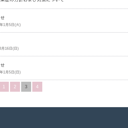
らせ
1年1月5日(火)
8月16日(日)
らせ
0年1月5日(日)
1
2
3
4